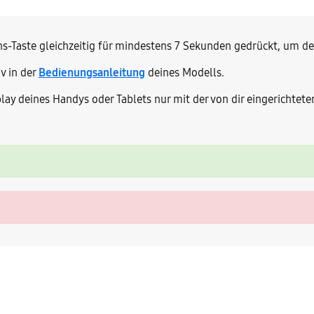
ons-Taste gleichzeitig für mindestens 7 Sekunden gedrückt, um de
v in der
Bedienungsanleitung
deines Modells.
lay deines Handys oder Tablets nur mit der von dir eingerichte