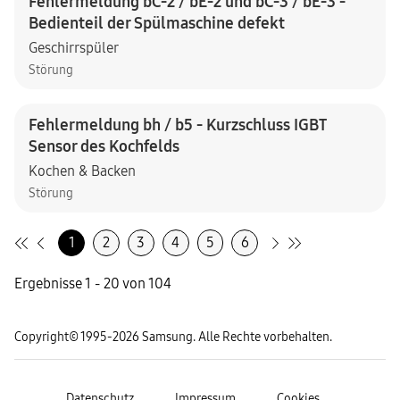
Fehlermeldung bC-2 / bE-2 und bC-3 / bE-3 -
Bedienteil der Spülmaschine defekt
Geschirrspüler
Störung
Fehlermeldung bh / b5 - Kurzschluss IGBT
Sensor des Kochfelds
Kochen & Backen
Störung
1
2
3
4
5
6
Ergebnisse 1 - 20 von 104
Copyright© 1995-2026 Samsung. Alle Rechte vorbehalten.
Datenschutz
Impressum
Cookies