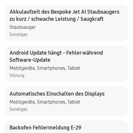
Akkulaufzeit des Bespoke Jet AI Staubsaugers
zu kurz / schwache Leistung / Saugkraft
Staubsauger
Sonstiges
Android Update hängt - Fehler während
Software-Update
Mobilgeräte
,
Smartphones
,
Tablet
Störung
Automatisches Einschalten des Displays
Mobilgeräte
,
Smartphones
,
Tablet
Sonstiges
Backofen Fehlermeldung E-29