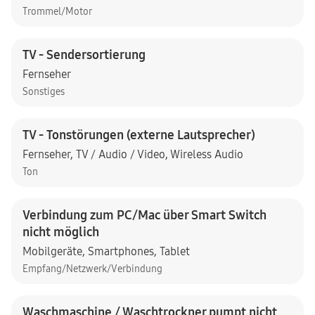
Trommel/Motor
TV - Sendersortierung
Fernseher
Sonstiges
TV - Tonstörungen (externe Lautsprecher)
Fernseher
,
TV / Audio / Video
,
Wireless Audio
Ton
Verbindung zum PC/Mac über Smart Switch
nicht möglich
Mobilgeräte
,
Smartphones
,
Tablet
Empfang/Netzwerk/Verbindung
Waschmaschine / Waschtrockner pumpt nicht