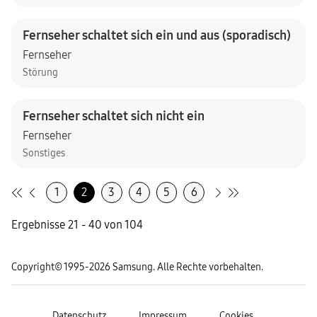
Fernseher schaltet sich ein und aus (sporadisch)
Fernseher
Störung
Fernseher schaltet sich nicht ein
Fernseher
Sonstiges
1
2
3
4
5
6
Ergebnisse 21 - 40 von 104
Copyright© 1995-2026 Samsung. Alle Rechte vorbehalten.
Datenschutz
Impressum
Cookies