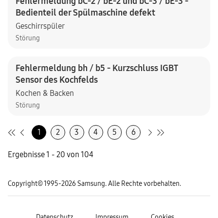
Fehlermeldung bC-2 / bE-2 und bC-3 / bE-3 -
Bedienteil der Spülmaschine defekt
Geschirrspüler
Störung
Fehlermeldung bh / b5 - Kurzschluss IGBT
Sensor des Kochfelds
Kochen & Backen
Störung
1
2
3
4
5
6
Ergebnisse 1 - 20 von 104
Copyright© 1995-2026 Samsung. Alle Rechte vorbehalten.
Datenschutz
Impressum
Cookies