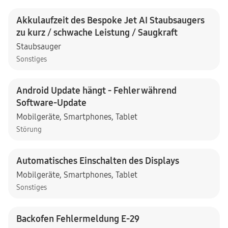
Akkulaufzeit des Bespoke Jet AI Staubsaugers
zu kurz / schwache Leistung / Saugkraft
Staubsauger
Sonstiges
Android Update hängt - Fehler während
Software-Update
Mobilgeräte
,
Smartphones
,
Tablet
Störung
Automatisches Einschalten des Displays
Mobilgeräte
,
Smartphones
,
Tablet
Sonstiges
Backofen Fehlermeldung E-29