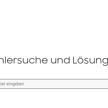
hlersuche und Lösun