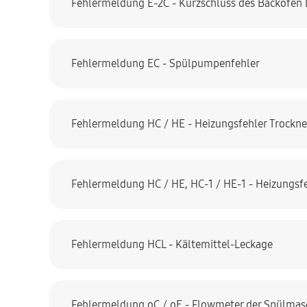
Fehlermeldung E-2C - Kurzschluss des Backofen
Fehlermeldung EC - Spülpumpenfehler
Fehlermeldung HC / HE - Heizungsfehler Trockne
Fehlermeldung HC / HE, HC-1 / HE-1 - Heizungsf
Fehlermeldung HCL - Kältemittel-Leckage
Fehlermeldung oC / oE - Flowmeter der Spülmas