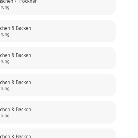
schen / Trocknen
örung
chen & Backen
örung
chen & Backen
örung
chen & Backen
örung
chen & Backen
örung
chen & Backen