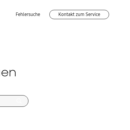
Fehlersuche
Kontakt zum Service
gen