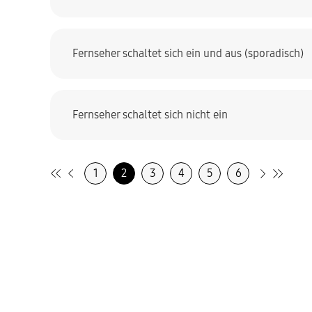
Fernseher schaltet sich ein und aus (sporadisch)
Fernseher schaltet sich nicht ein
1
2
3
4
5
6