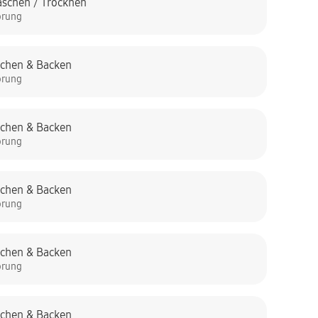
schen / Trocknen
örung
chen & Backen
örung
chen & Backen
örung
chen & Backen
örung
chen & Backen
örung
chen & Backen