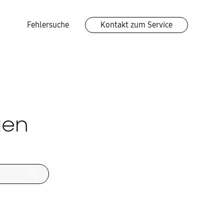
Fehlersuche
Kontakt zum Service
gen