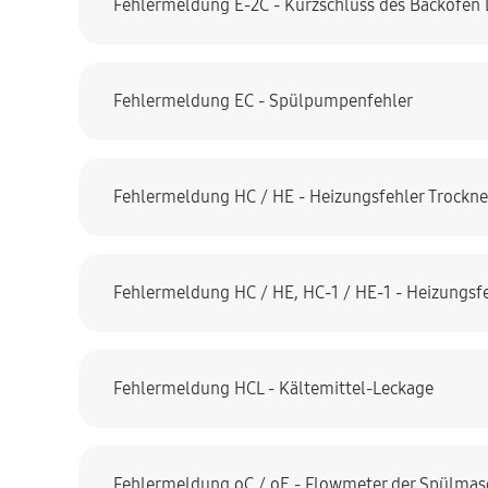
Fehlermeldung E-2C - Kurzschluss des Backofen
Fehlermeldung EC - Spülpumpenfehler
Fehlermeldung HC / HE - Heizungsfehler Trockne
Fehlermeldung HC / HE, HC-1 / HE-1 - Heizungsf
Fehlermeldung HCL - Kältemittel-Leckage
Fehlermeldung oC / oE - Flowmeter der Spülmas