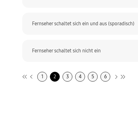
Fernseher schaltet sich ein und aus (sporadisch)
Fernseher schaltet sich nicht ein
1
2
3
4
5
6