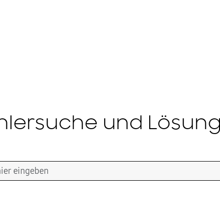
hlersuche und Lösun