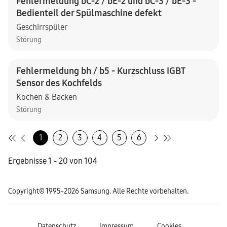
Fehlermeldung bC-2 / bE-2 und bC-3 / bE-3 -
Bedienteil der Spülmaschine defekt
Geschirrspüler
Störung
Fehlermeldung bh / b5 - Kurzschluss IGBT
Sensor des Kochfelds
Kochen & Backen
Störung
1
2
3
4
5
6
Ergebnisse 1 - 20 von 104
Copyright© 1995-2026 Samsung. Alle Rechte vorbehalten.
Datenschutz
Impressum
Cookies