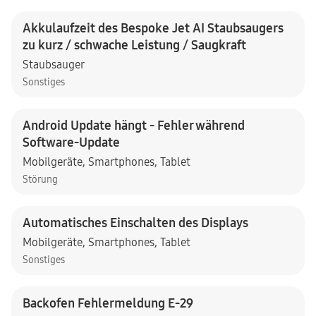
Akkulaufzeit des Bespoke Jet AI Staubsaugers
zu kurz / schwache Leistung / Saugkraft
Staubsauger
Sonstiges
Android Update hängt - Fehler während
Software-Update
Mobilgeräte
,
Smartphones
,
Tablet
Störung
Automatisches Einschalten des Displays
Mobilgeräte
,
Smartphones
,
Tablet
Sonstiges
Backofen Fehlermeldung E-29