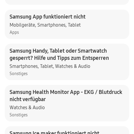
Samsung App funktioniert nicht
Mobilgeräte
,
Smartphones
,
Tablet
Apps
Samsung Handy, Tablet oder Smartwatch
gesperrt? Hilfe und Tipps zum Entsperren
Smartphones
,
Tablet
,
Watches & Audio
Sonstiges
Samsung Health Monitor App - EKG / Blutdruck
nicht verfügbar
Watches & Audio
Sonstiges
Samsung Ice maker funktioniert nicht