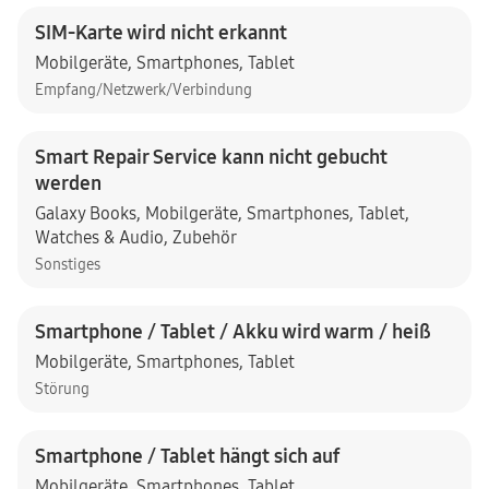
SIM-Karte wird nicht erkannt
Mobilgeräte
,
Smartphones
,
Tablet
Empfang/Netzwerk/Verbindung
Smart Repair Service kann nicht gebucht
werden
Galaxy Books
,
Mobilgeräte
,
Smartphones
,
Tablet
,
Watches & Audio
,
Zubehör
Sonstiges
Smartphone / Tablet / Akku wird warm / heiß
Mobilgeräte
,
Smartphones
,
Tablet
Störung
Smartphone / Tablet hängt sich auf
Mobilgeräte
,
Smartphones
,
Tablet