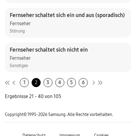
Fernseher schaltet sich ein und aus (sporadisch)
Fernseher
Störung
Fernseher schaltet sich nicht ein
Fernseher
Sonstiges
1
2
3
4
5
6
Ergebnisse 21 - 40 von 105
Copyright© 1995-2026 Samsung. Alle Rechte vorbehalten.
Datenschutz
Impressum
Cookies