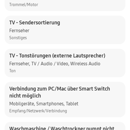
Trommel/Motor
TV - Sendersortierung
Fernseher
Sonstiges
TV - Tonstörungen (externe Lautsprecher)
Fernseher
,
TV / Audio / Video
,
Wireless Audio
Ton
Verbindung zum PC/Mac über Smart Switch
nicht möglich
Mobilgeräte
,
Smartphones
,
Tablet
Empfang/Netzwerk/Verbindung
Waschmaschine / Waschtrockner pumpt nicht