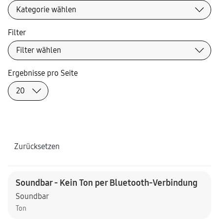
Filter
Ergebnisse pro Seite
Zurücksetzen
Soundbar - Kein Ton per Bluetooth-Verbindung
Soundbar
Ton