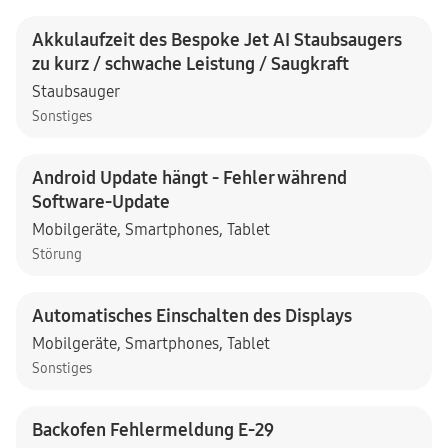
Akkulaufzeit des Bespoke Jet AI Staubsaugers
zu kurz / schwache Leistung / Saugkraft
Staubsauger
Sonstiges
Android Update hängt - Fehler während
Software-Update
Mobilgeräte
,
Smartphones
,
Tablet
Störung
Automatisches Einschalten des Displays
Mobilgeräte
,
Smartphones
,
Tablet
Sonstiges
Backofen Fehlermeldung E-29