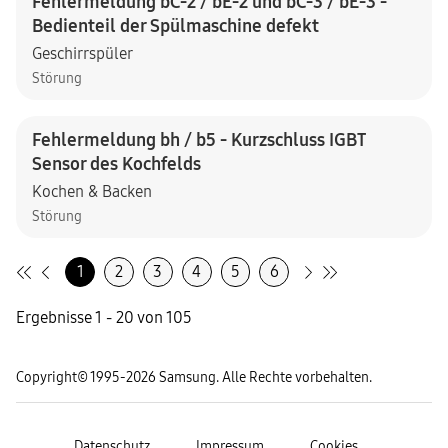
Fehlermeldung bC-2 / bE-2 und bC-3 / bE-3 -
Bedienteil der Spülmaschine defekt
Geschirrspüler
Störung
Fehlermeldung bh / b5 - Kurzschluss IGBT
Sensor des Kochfelds
Kochen & Backen
Störung
1
2
3
4
5
6
Ergebnisse 1 - 20 von 105
Copyright© 1995-2026 Samsung. Alle Rechte vorbehalten.
Datenschutz
Impressum
Cookies