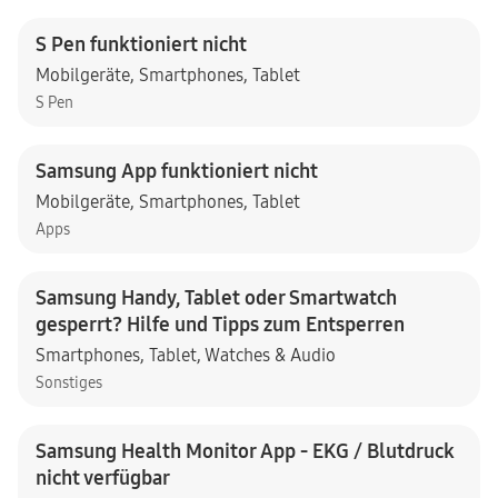
S Pen funktioniert nicht
Mobilgeräte
,
Smartphones
,
Tablet
S Pen
Samsung App funktioniert nicht
Mobilgeräte
,
Smartphones
,
Tablet
Apps
Samsung Handy, Tablet oder Smartwatch
gesperrt? Hilfe und Tipps zum Entsperren
Smartphones
,
Tablet
,
Watches & Audio
Sonstiges
Samsung Health Monitor App - EKG / Blutdruck
nicht verfügbar