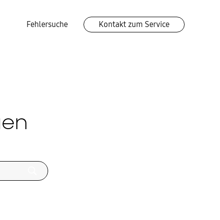
Fehlersuche
Kontakt zum Service
gen