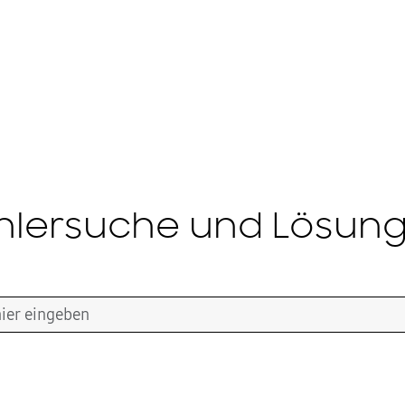
hlersuche und Lösun