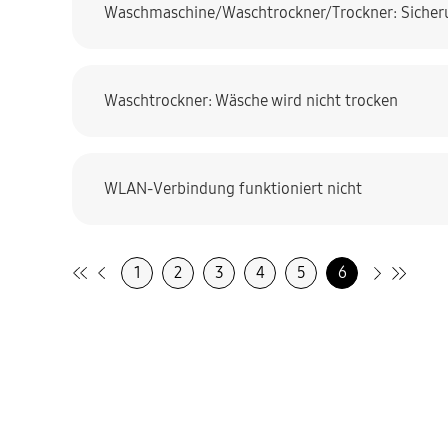
Waschmaschine/Waschtrockner/Trockner: Sicheru
Waschtrockner: Wäsche wird nicht trocken
WLAN-Verbindung funktioniert nicht
1
2
3
4
5
6