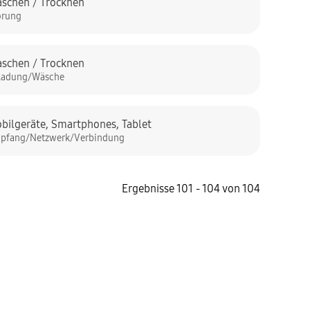
schen / Trocknen
örung
schen / Trocknen
ladung/Wäsche
bilgeräte
,
Smartphones
,
Tablet
pfang/Netzwerk/Verbindung
Ergebnisse 101 - 104 von 104