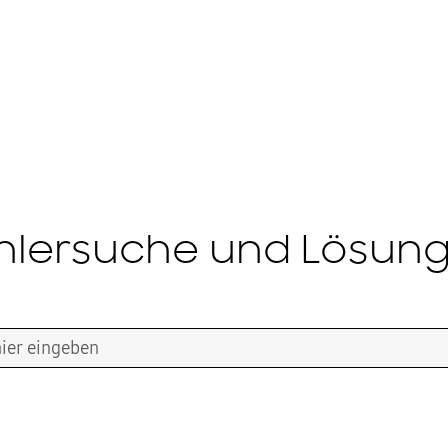
hlersuche und Lösun