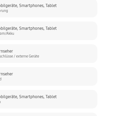
bilgeräte
,
Smartphones
,
Tablet
örung
bilgeräte
,
Smartphones
,
Tablet
rom/Akku
rnseher
schlüsse / externe Geräte
rnseher
ld
bilgeräte
,
Smartphones
,
Tablet
n