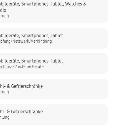
bilgeräte
,
Smartphones
,
Tablet
,
Watches &
dio
örung
bilgeräte
,
Smartphones
,
Tablet
pfang/Netzwerk/Verbindung
bilgeräte
,
Smartphones
,
Tablet
schlüsse / externe Geräte
hl- & Gefrierschränke
örung
hl- & Gefrierschränke
hlung