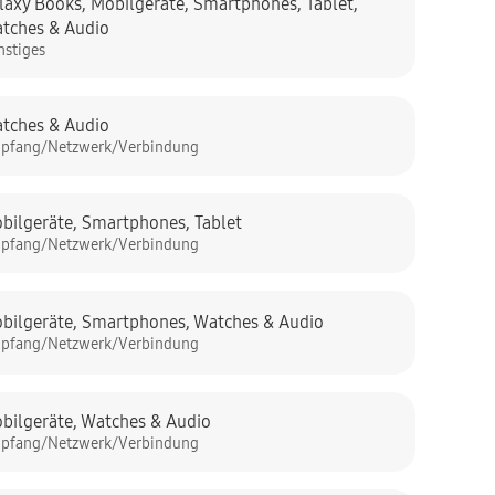
laxy Books
,
Mobilgeräte
,
Smartphones
,
Tablet
,
tches & Audio
nstiges
tches & Audio
pfang/Netzwerk/Verbindung
bilgeräte
,
Smartphones
,
Tablet
pfang/Netzwerk/Verbindung
bilgeräte
,
Smartphones
,
Watches & Audio
pfang/Netzwerk/Verbindung
bilgeräte
,
Watches & Audio
pfang/Netzwerk/Verbindung