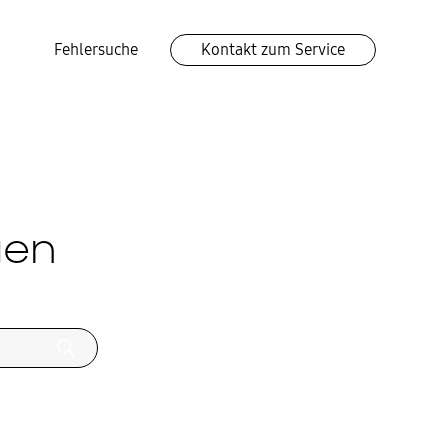
Fehlersuche
Kontakt zum Service
gen