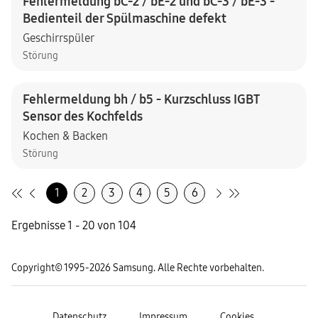
Fehlermeldung bC-2 / bE-2 und bC-3 / bE-3 -
Bedienteil der Spülmaschine defekt
Geschirrspüler
Störung
Fehlermeldung bh / b5 - Kurzschluss IGBT
Sensor des Kochfelds
Kochen & Backen
Störung
1
2
3
4
5
6
Ergebnisse 1 - 20 von 104
Copyright© 1995-2026 Samsung. Alle Rechte vorbehalten.
Datenschutz
Impressum
Cookies