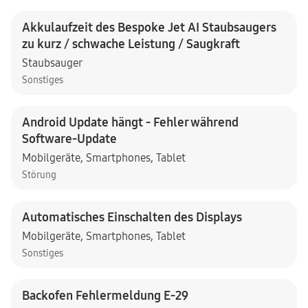
Akkulaufzeit des Bespoke Jet AI Staubsaugers
zu kurz / schwache Leistung / Saugkraft
Staubsauger
Sonstiges
Android Update hängt - Fehler während
Software-Update
Mobilgeräte
,
Smartphones
,
Tablet
Störung
Automatisches Einschalten des Displays
Mobilgeräte
,
Smartphones
,
Tablet
Sonstiges
Backofen Fehlermeldung E-29