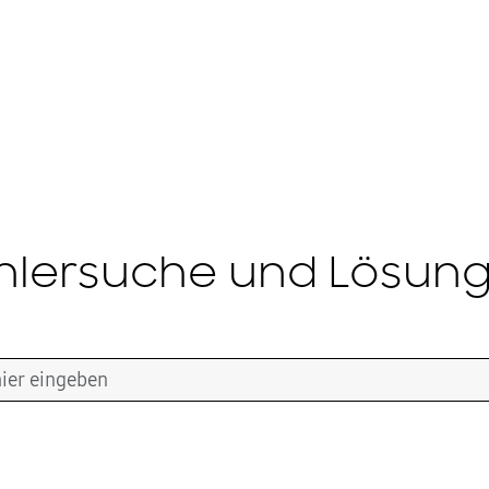
hlersuche und Lösun