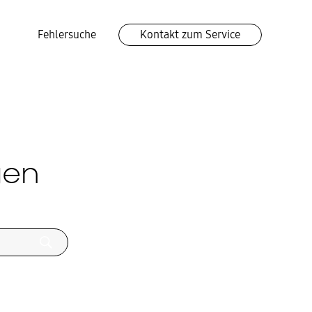
Fehlersuche
Kontakt zum Service
gen