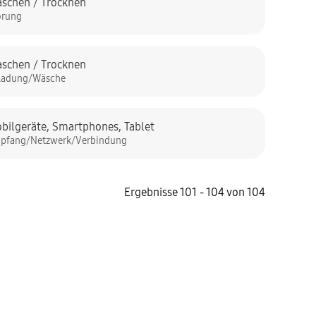
schen / Trocknen
örung
schen / Trocknen
ladung/Wäsche
bilgeräte
,
Smartphones
,
Tablet
pfang/Netzwerk/Verbindung
Ergebnisse 101 - 104 von 104