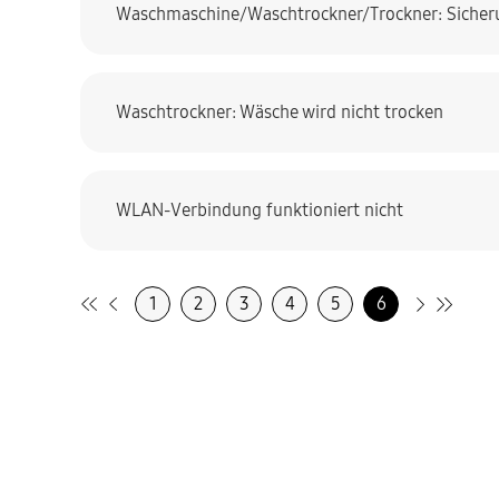
Waschmaschine/Waschtrockner/Trockner: Sicheru
Waschtrockner: Wäsche wird nicht trocken
WLAN-Verbindung funktioniert nicht
1
2
3
4
5
6