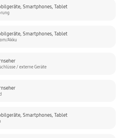
bilgeräte
,
Smartphones
,
Tablet
örung
bilgeräte
,
Smartphones
,
Tablet
rom/Akku
rnseher
schlüsse / externe Geräte
rnseher
ld
bilgeräte
,
Smartphones
,
Tablet
n