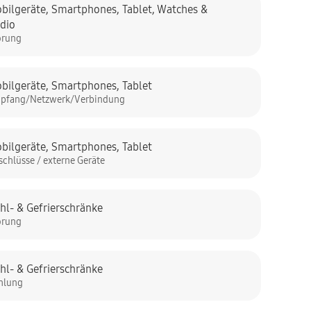
bilgeräte
,
Smartphones
,
Tablet
,
Watches &
dio
örung
bilgeräte
,
Smartphones
,
Tablet
pfang/Netzwerk/Verbindung
bilgeräte
,
Smartphones
,
Tablet
schlüsse / externe Geräte
hl- & Gefrierschränke
örung
hl- & Gefrierschränke
hlung