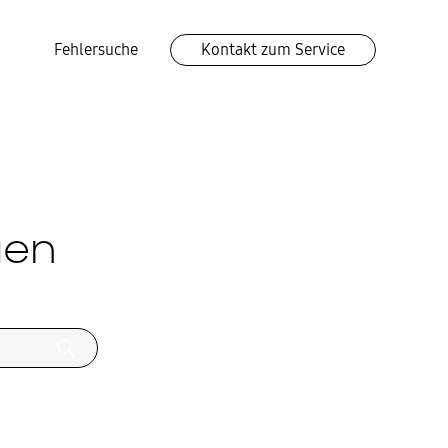
Fehlersuche
Kontakt zum Service
gen