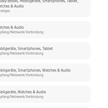
laxy Books
,
Mobilgeräte
,
Smartphones
,
Tablet
,
tches & Audio
nstiges
tches & Audio
pfang/Netzwerk/Verbindung
bilgeräte
,
Smartphones
,
Tablet
pfang/Netzwerk/Verbindung
bilgeräte
,
Smartphones
,
Watches & Audio
pfang/Netzwerk/Verbindung
bilgeräte
,
Watches & Audio
pfang/Netzwerk/Verbindung