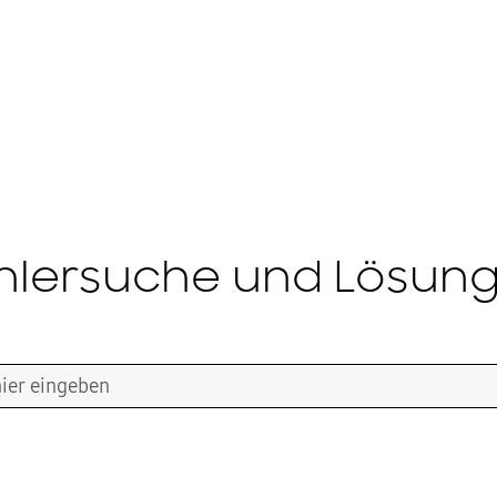
hlersuche und Lösun