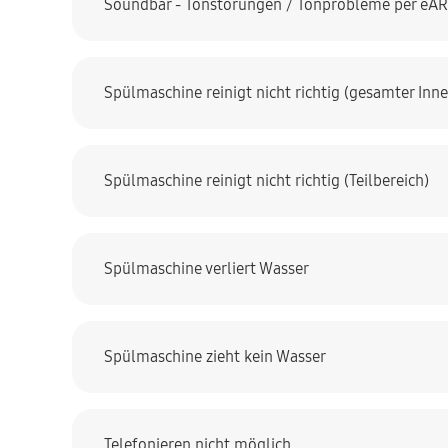
Soundbar - Tonstörungen / Tonprobleme per eARC
Spülmaschine reinigt nicht richtig (gesamter In
Spülmaschine reinigt nicht richtig (Teilbereich)
Spülmaschine verliert Wasser
Spülmaschine zieht kein Wasser
Telefonieren nicht möglich