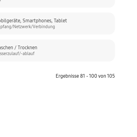
bilgeräte
,
Smartphones
,
Tablet
pfang/Netzwerk/Verbindung
schen / Trocknen
sserzulauf/-ablauf
Ergebnisse 81 - 100 von 105