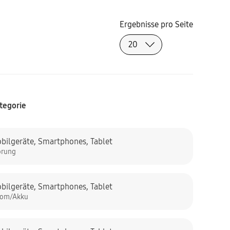
Ergebnisse pro Seite
tegorie
bilgeräte
,
Smartphones
,
Tablet
örung
bilgeräte
,
Smartphones
,
Tablet
rom/Akku