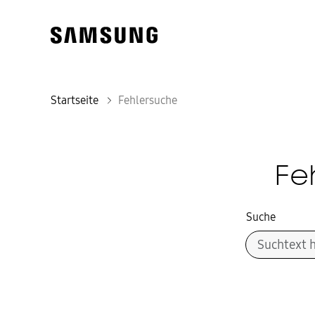
Startseite
Fehlersuche
Fe
Suche