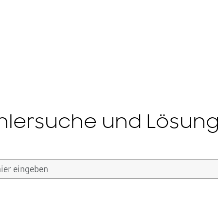
hlersuche und Lösun