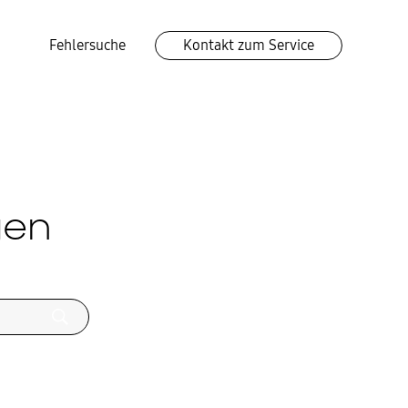
Fehlersuche
Kontakt zum Service
gen