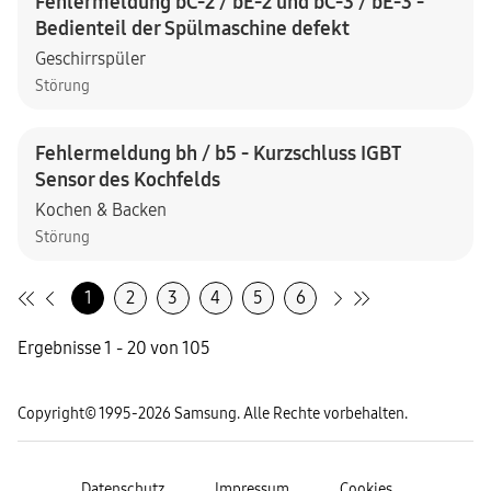
Fehlermeldung bC-2 / bE-2 und bC-3 / bE-3 -
Bedienteil der Spülmaschine defekt
Geschirrspüler
Störung
Fehlermeldung bh / b5 - Kurzschluss IGBT
Sensor des Kochfelds
Kochen & Backen
Störung
1
2
3
4
5
6
Ergebnisse 1 - 20 von 105
Copyright© 1995-2026 Samsung. Alle Rechte vorbehalten.
Datenschutz
Impressum
Cookies