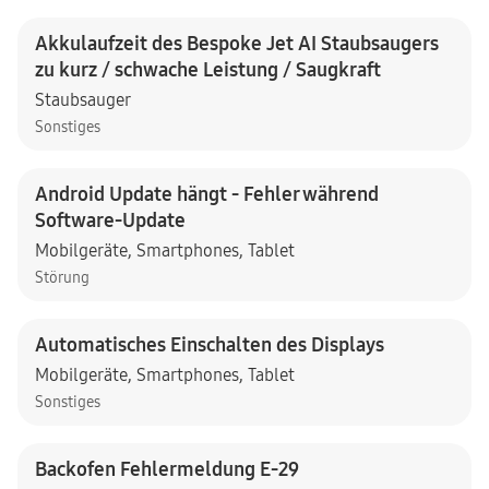
Akkulaufzeit des Bespoke Jet AI Staubsaugers
zu kurz / schwache Leistung / Saugkraft
Staubsauger
Sonstiges
Android Update hängt - Fehler während
Software-Update
Mobilgeräte
,
Smartphones
,
Tablet
Störung
Automatisches Einschalten des Displays
Mobilgeräte
,
Smartphones
,
Tablet
Sonstiges
Backofen Fehlermeldung E-29