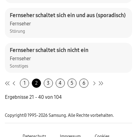
Fernseher schaltet sich ein und aus (sporadisch)
Fernseher
Störung
Fernseher schaltet sich nicht ein
Fernseher
Sonstiges
1
2
3
4
5
6
Ergebnisse 21 - 40 von 104
Copyright© 1995-2026 Samsung. Alle Rechte vorbehalten.
Datenschutz
Impressum
Cookies