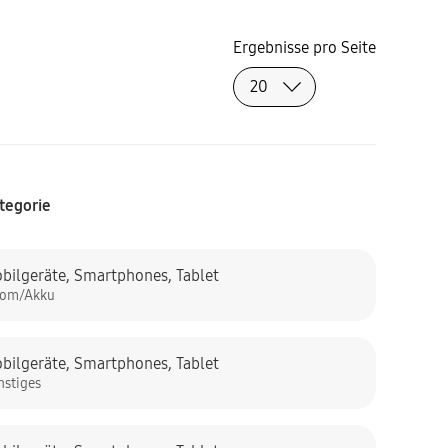
Ergebnisse pro Seite
tegorie
bilgeräte
,
Smartphones
,
Tablet
rom/Akku
bilgeräte
,
Smartphones
,
Tablet
nstiges