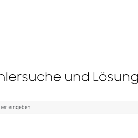
hlersuche und Lösun