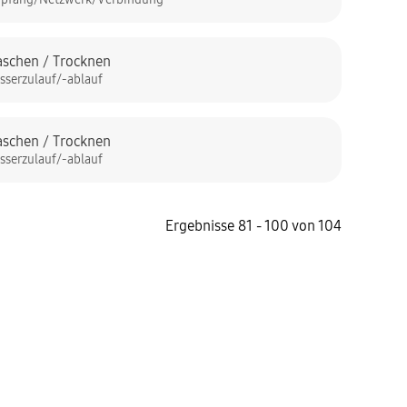
schen / Trocknen
sserzulauf/-ablauf
schen / Trocknen
sserzulauf/-ablauf
Ergebnisse 81 - 100 von 104