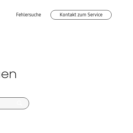
Fehlersuche
Kontakt zum Service
gen