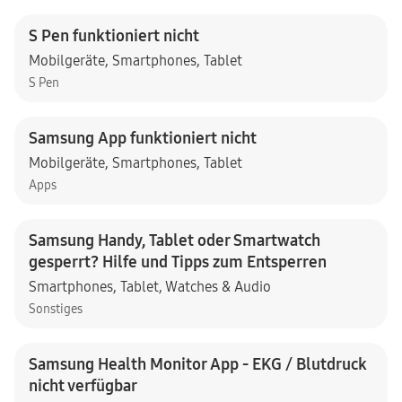
S Pen funktioniert nicht
Mobilgeräte
,
Smartphones
,
Tablet
S Pen
Samsung App funktioniert nicht
Mobilgeräte
,
Smartphones
,
Tablet
Apps
Samsung Handy, Tablet oder Smartwatch
gesperrt? Hilfe und Tipps zum Entsperren
Smartphones
,
Tablet
,
Watches & Audio
Sonstiges
Samsung Health Monitor App - EKG / Blutdruck
nicht verfügbar