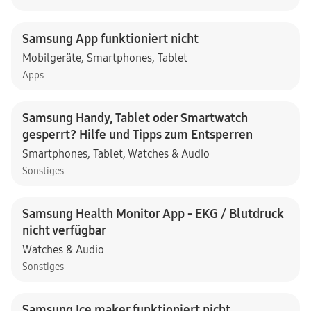
Samsung App funktioniert nicht
Mobilgeräte
,
Smartphones
,
Tablet
Apps
Samsung Handy, Tablet oder Smartwatch
gesperrt? Hilfe und Tipps zum Entsperren
Smartphones
,
Tablet
,
Watches & Audio
Sonstiges
Samsung Health Monitor App - EKG / Blutdruck
nicht verfügbar
Watches & Audio
Sonstiges
Samsung Ice maker funktioniert nicht