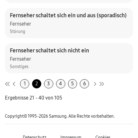
Fernseher schaltet sich ein und aus (sporadisch)
Fernseher
Störung
Fernseher schaltet sich nicht ein
Fernseher
Sonstiges
1
2
3
4
5
6
Ergebnisse 21 - 40 von 105
Copyright© 1995-2026 Samsung. Alle Rechte vorbehalten.
Datenschutz
Impressum
Cookies