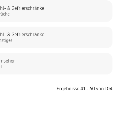
hl- & Gefrierschränke
rüche
hl- & Gefrierschränke
nstiges
rnseher
ld
Ergebnisse 41 - 60 von 104