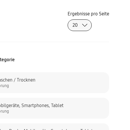
Ergebnisse pro Seite
tegorie
schen / Trocknen
örung
bilgeräte
,
Smartphones
,
Tablet
örung