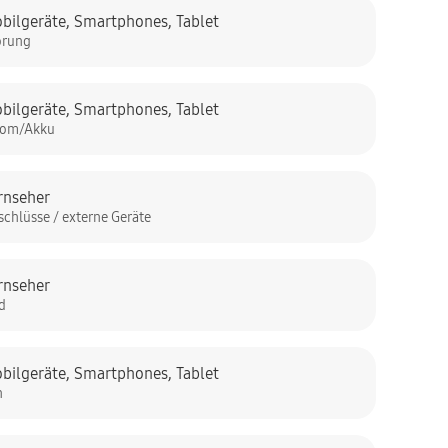
bilgeräte
,
Smartphones
,
Tablet
örung
bilgeräte
,
Smartphones
,
Tablet
rom/Akku
rnseher
schlüsse / externe Geräte
rnseher
ld
bilgeräte
,
Smartphones
,
Tablet
n