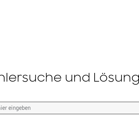
hlersuche und Lösun