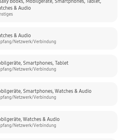
laxy Books
,
Mobilgeräte
,
Smartphones
,
Tablet
,
tches & Audio
nstiges
tches & Audio
pfang/Netzwerk/Verbindung
bilgeräte
,
Smartphones
,
Tablet
pfang/Netzwerk/Verbindung
bilgeräte
,
Smartphones
,
Watches & Audio
pfang/Netzwerk/Verbindung
bilgeräte
,
Watches & Audio
pfang/Netzwerk/Verbindung