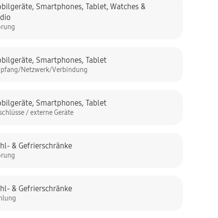
bilgeräte
,
Smartphones
,
Tablet
,
Watches &
dio
örung
bilgeräte
,
Smartphones
,
Tablet
pfang/Netzwerk/Verbindung
bilgeräte
,
Smartphones
,
Tablet
schlüsse / externe Geräte
hl- & Gefrierschränke
örung
hl- & Gefrierschränke
hlung