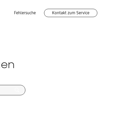
Fehlersuche
Kontakt zum Service
gen