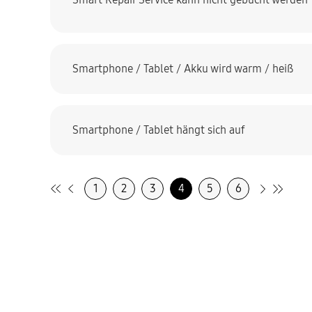
Smartphone / Tablet / Akku wird warm / heiß
Smartphone / Tablet hängt sich auf
1
2
3
4
5
6