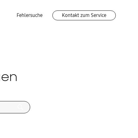
Fehlersuche
Kontakt zum Service
gen