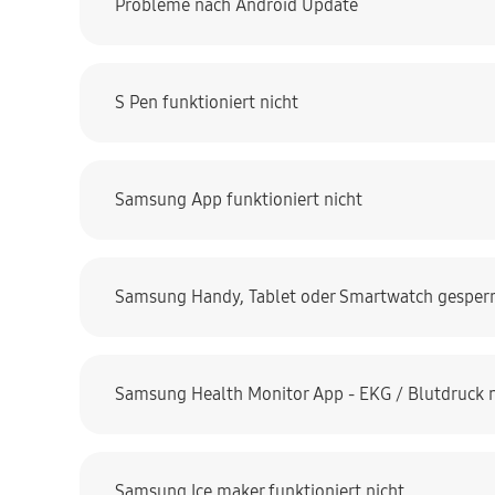
Probleme nach Android Update
S Pen funktioniert nicht
Samsung App funktioniert nicht
Samsung Handy, Tablet oder Smartwatch gesperr
Samsung Health Monitor App - EKG / Blutdruck n
Samsung Ice maker funktioniert nicht