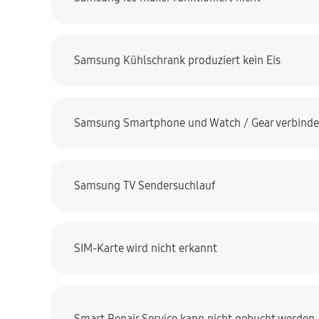
Samsung Kühlschrank produziert kein Eis
Samsung Smartphone und Watch / Gear verbinden
Samsung TV Sendersuchlauf
SIM-Karte wird nicht erkannt
Smart Repair Service kann nicht gebucht werden