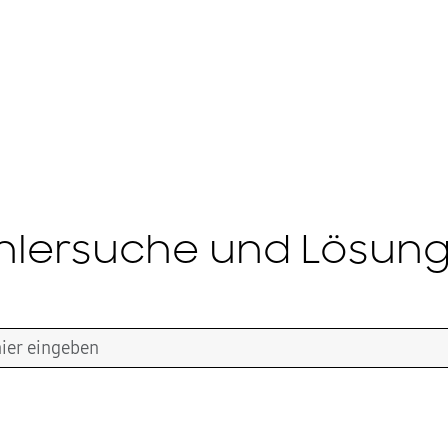
hlersuche und Lösun