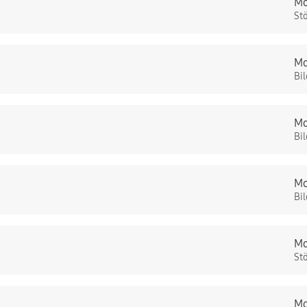
Mo
St
Mo
Bi
Mo
Bi
Mo
Bi
Mo
St
Mo