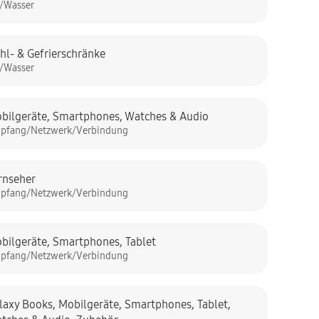
s/Wasser
hl- & Gefrierschränke
s/Wasser
bilgeräte
,
Smartphones
,
Watches & Audio
pfang/Netzwerk/Verbindung
rnseher
pfang/Netzwerk/Verbindung
bilgeräte
,
Smartphones
,
Tablet
pfang/Netzwerk/Verbindung
laxy Books
,
Mobilgeräte
,
Smartphones
,
Tablet
,