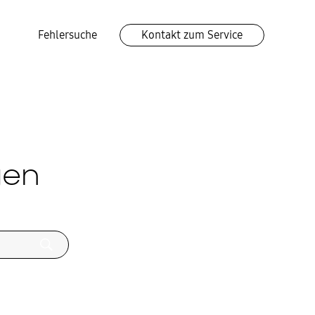
Fehlersuche
Kontakt zum Service
gen