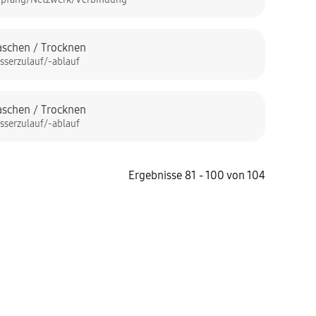
schen / Trocknen
sserzulauf/-ablauf
schen / Trocknen
sserzulauf/-ablauf
Ergebnisse 81 - 100 von 104