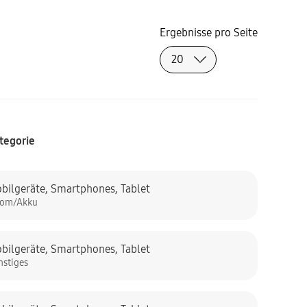
Ergebnisse pro Seite
tegorie
bilgeräte
,
Smartphones
,
Tablet
rom/Akku
bilgeräte
,
Smartphones
,
Tablet
nstiges