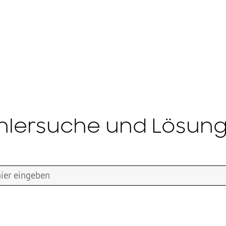
hlersuche und Lösun