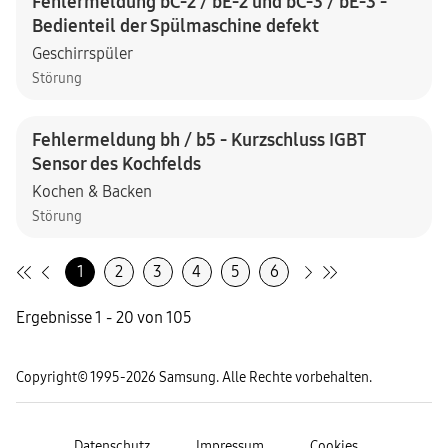
Fehlermeldung bC-2 / bE-2 und bC-3 / bE-3 -
Bedienteil der Spülmaschine defekt
Geschirrspüler
Störung
Fehlermeldung bh / b5 - Kurzschluss IGBT
Sensor des Kochfelds
Kochen & Backen
Störung
1
2
3
4
5
6
Ergebnisse 1 - 20 von 105
Copyright© 1995-2026 Samsung. Alle Rechte vorbehalten.
Datenschutz
Impressum
Cookies