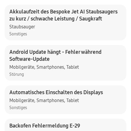
Akkulaufzeit des Bespoke Jet AI Staubsaugers
zu kurz / schwache Leistung / Saugkraft
Staubsauger
Sonstiges
Android Update hängt - Fehler während
Software-Update
Mobilgeräte
,
Smartphones
,
Tablet
Störung
Automatisches Einschalten des Displays
Mobilgeräte
,
Smartphones
,
Tablet
Sonstiges
Backofen Fehlermeldung E-29