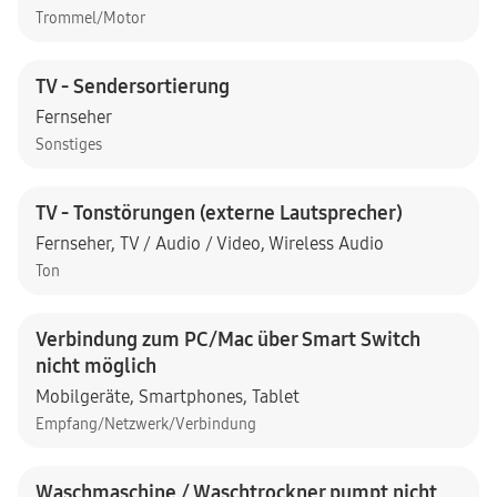
Trommel/Motor
TV - Sendersortierung
Fernseher
Sonstiges
TV - Tonstörungen (externe Lautsprecher)
Fernseher
,
TV / Audio / Video
,
Wireless Audio
Ton
Verbindung zum PC/Mac über Smart Switch
nicht möglich
Mobilgeräte
,
Smartphones
,
Tablet
Empfang/Netzwerk/Verbindung
Waschmaschine / Waschtrockner pumpt nicht