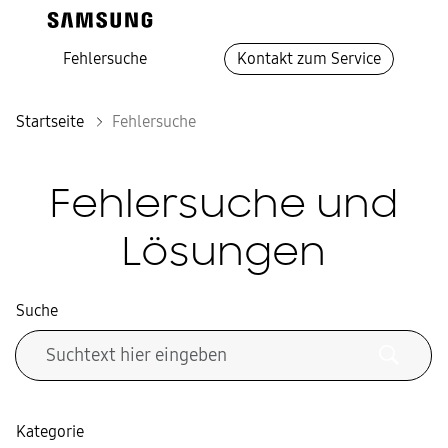
Fehlersuche
Kontakt zum Service
Startseite
Fehlersuche
Fehlersuche und
Lösungen
Suche
Kategorie