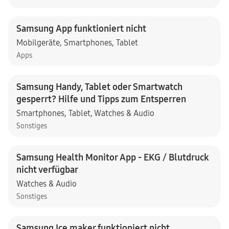
Samsung App funktioniert nicht
Mobilgeräte
,
Smartphones
,
Tablet
Apps
Samsung Handy, Tablet oder Smartwatch
gesperrt? Hilfe und Tipps zum Entsperren
Smartphones
,
Tablet
,
Watches & Audio
Sonstiges
Samsung Health Monitor App - EKG / Blutdruck
nicht verfügbar
Watches & Audio
Sonstiges
Samsung Ice maker funktioniert nicht